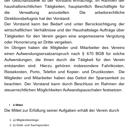
der Geschäftsstelle ist der Vorstand ermächtigt, im Rahmen der
haushaltsrechtlichen Tätigkeiten, hauptamtlich Beschäftigte für
die Verwaltung anzustellen. Die arbeitsrechtliche
Direktionsbefugnis hat der Vorstand.
Der Vorstand kann bei Bedarf und unter Berücksichtigung der
wirtschaftlichen Verhältnisse und der Haushaltslage Aufträge über
Tätigkeiten für den Verein gegen eine angemessene Vergütung
oder Honorierung an Dritte vergeben.
Im Übrigen haben die Mitglieder und Mitarbeiter des Vereins
einen Aufwendungsersatzanspruch nach § 670 BGB für solche
Aufwendungen, die ihnen durch die Tätigkeit für den Verein
entstanden sind. Hierzu gehören insbesondere Fahrtkosten,
Reisekosten, Porto, Telefon und Kopier- und Druckkosten. Die
Mitglieder und Mitarbeiter haben das Gebot der Sparsamkeit zu
beachten. Der Vorstand kann durch Beschluss im Rahmen der
steuerrechtlichen Möglichkeiten Aufwandspauschalen festsetzen.
4 Mittel
Die Mittel zur Erfüllung seiner Aufgaben erhält der Verein durch
a) Mitgliedsbeiträge
b) Geld- und Sachspenden