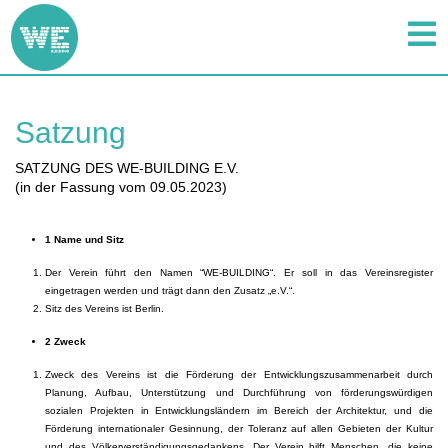
Satzung
SATZUNG DES WE-BUILDING E.V.
(in der Fassung vom 09.05.2023)
1 Name und Sitz
Der Verein führt den Namen “WE-BUILDING“. Er soll in das Vereinsregister
eingetragen werden und trägt dann den Zusatz „e.V.“.
Sitz des Vereins ist Berlin.
2 Zweck
Zweck des Vereins ist die Förderung der Entwicklungszusammenarbeit durch
Planung, Aufbau, Unterstützung und Durchführung von förderungswürdigen
sozialen Projekten in Entwicklungsländern im Bereich der Architektur, und die
Förderung internationaler Gesinnung, der Toleranz auf allen Gebieten der Kultur
und des Völkerverständigungsgedankens. Der Verein hilft Menschen, die keine