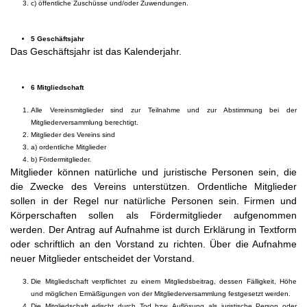
c) öffentliche Zuschüsse und/oder Zuwendungen.
5 Geschäftsjahr
Das Geschäftsjahr ist das Kalenderjahr.
6 Mitgliedschaft
Alle Vereinsmitglieder sind zur Teilnahme und zur Abstimmung bei der
Mitgliederversammlung berechtigt.
Mitglieder des Vereins sind
a) ordentliche Mitglieder
b) Fördermitglieder.
Mitglieder können natürliche und juristische Personen sein, die
die Zwecke des Vereins unterstützen. Ordentliche Mitglieder
sollen in der Regel nur natürliche Personen sein. Firmen und
Körperschaften sollen als Fördermitglieder aufgenommen
werden. Der Antrag auf Aufnahme ist durch Erklärung in Textform
oder schriftlich an den Vorstand zu richten. Über die Aufnahme
neuer Mitglieder entscheidet der Vorstand.
Die Mitgliedschaft verpflichtet zu einem Mitgliedsbeitrag, dessen Fälligkeit, Höhe
und möglichen Ermäßigungen von der Mitgliederversammlung festgesetzt werden.
Die Mitgliedschaft erlischt durch Tod bzw. Auflösung als juristische Person oder