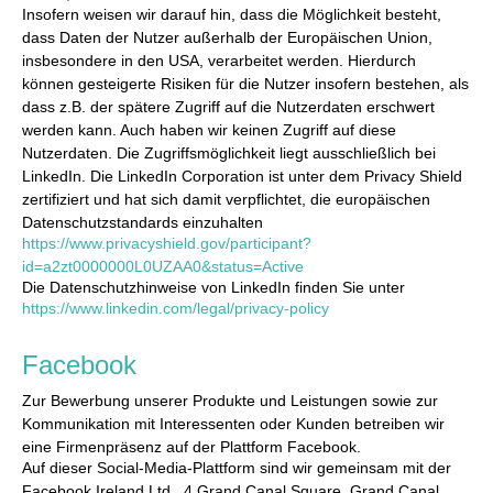
Insofern weisen wir darauf hin, dass die Möglichkeit besteht,
dass Daten der Nutzer außerhalb der Europäischen Union,
insbesondere in den USA, verarbeitet werden. Hierdurch
können gesteigerte Risiken für die Nutzer insofern bestehen, als
dass z.B. der spätere Zugriff auf die Nutzerdaten erschwert
werden kann. Auch haben wir keinen Zugriff auf diese
Nutzerdaten. Die Zugriffsmöglichkeit liegt ausschließlich bei
LinkedIn. Die LinkedIn Corporation ist unter dem Privacy Shield
zertifiziert und hat sich damit verpflichtet, die europäischen
Datenschutzstandards einzuhalten
https://www.privacyshield.gov/participant?
id=a2zt0000000L0UZAA0&status=Active
Die Datenschutzhinweise von LinkedIn finden Sie unter
https://www.linkedin.com/legal/privacy-policy
Facebook
Zur Bewerbung unserer Produkte und Leistungen sowie zur
Kommunikation mit Interessenten oder Kunden betreiben wir
eine Firmenpräsenz auf der Plattform Facebook.
Auf dieser Social-Media-Plattform sind wir gemeinsam mit der
Facebook Ireland Ltd., 4 Grand Canal Square, Grand Canal