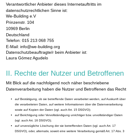
Verantwortlicher Anbieter dieses Internetauftritts im
datenschutzrechtlichen Sinne ist:
We-Building e.V
Prinzenstr. 104
10969 Berlin
Deutschland
Telefon: 015 213 068 755
E-Mail: info@we-building.org
Datenschutzbeauftragte/r beim Anbieter ist:
Laura Gómez Agudelo
II. Rechte der Nutzer und Betroffenen
Mit Blick auf die nachfolgend noch näher beschriebene
Datenverarbeitung haben die Nutzer und Betroffenen das Recht
auf Bestätigung, ob sie betreffende Daten verarbeitet werden, auf Auskunft über
die verarbeiteten Daten, auf weitere Informationen über die Datenverarbeitung
sowie auf Kopien der Daten (vgl. auch Art. 15 DSGVO);
auf Berichtigung oder Vervollständigung unrichtiger bzw. unvollständiger Daten
(vgl. auch Art. 16 DSGVO);
auf unverzügliche Löschung der sie betreffenden Daten (vgl. auch Art. 17
DSGVO), oder, alternativ, soweit eine weitere Verarbeitung gemäß Art. 17 Abs. 3