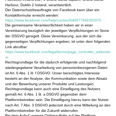
Harbour, Dublin 2 Ireland, verantwortlich.
Der Datenschutzbeauftragte von Facebook kann über ein
Kontaktformular erreicht werden:
https://www.facebook.com/help/contact/540977946302970
Die gemeinsame Verantwortlichkeit haben wir in einer
Vereinbarung bezüglich der jeweiligen Verpflichtungen im Sinne
der DSGVO geregelt. Diese Vereinbarung, aus der sich die
gegenseitigen Verpflichtungen ergeben, ist unter dem folgenden
Link abrufbar:
https://www.facebook.com/legal/terms/page_controller_addendu
m
Rechtsgrundlage für die dadurch erfolgende und nachfolgend
wiedergegebene Verarbeitung von personenbezogenen Daten
ist Art. 6 Abs. 1 lit. f DSGVO. Unser berechtigtes Interesse
besteht an der Analyse, der Kommunikation sowie dem Absatz
und der Bewerbung unserer Produkte und Leistungen.
Rechtsgrundlage kann auch eine Einwilligung des Nutzers
gemäß Art. 6 Abs. 1 lit. a DSGVO gegenüber dem
Plattformbetreiber sein. Die Einwilligung hierzu kann der Nutzer
nach Art. 7 Abs. 3 DSGVO jederzeit durch eine Mitteilung an den
Plattformbetreiber für die Zukunft widerrufen.
Bei dem Aufruf unseres Onlineauftritts auf der Plattform