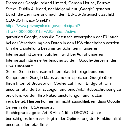
Dienst der Google Ireland Limited, Gordon House, Barrow
Street, Dublin 4, Irland, nachfolgend nur „Google“ genannt.
Durch die Zertifizierung nach dem EU-US-Datenschutzschild
(„EU-US Privacy Shield“)
https://www.privacyshield.gov/participant?
id=a2zt000000001L5AAI&status=Active
garantiert Google, dass die Datenschutzvorgaben der EU auch
bei der Verarbeitung von Daten in den USA eingehalten werden.
Um die Darstellung bestimmter Schriften in unserem
Internetauftritt zu ermöglichen, wird bei Aufruf unseres
Internetauftritts eine Verbindung zu dem Google-Server in den
USA aufgebaut.
Sofern Sie die in unseren Internetauftritt eingebundene
Komponente Google Maps aufrufen, speichert Google über
Ihren Internet-Browser ein Cookie auf Ihrem Endgerät. Um
unseren Standort anzuzeigen und eine Anfahrtsbeschreibung zu
erstellen, werden Ihre Nutzereinstellungen und -daten
verarbeitet. Hierbei können wir nicht ausschließen, dass Google
Server in den USA einsetzt.
Rechtsgrundlage ist Art. 6 Abs. 1 lit. f) DSGVO. Unser
berechtigtes Interesse liegt in der Optimierung der Funktionalität
unseres Internetauftritts.