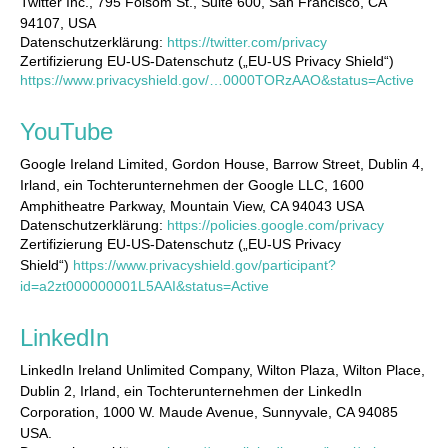
Twitter Inc., 795 Folsom St., Suite 600, San Francisco, CA
94107, USA
Datenschutzerklärung:
https://twitter.com/privacy
Zertifizierung EU-US-Datenschutz („EU-US Privacy Shield“)
https://www.privacyshield.gov/…0000TORzAAO&status=Active
YouTube
Google Ireland Limited, Gordon House, Barrow Street, Dublin 4,
Irland, ein Tochterunternehmen der Google LLC, 1600
Amphitheatre Parkway, Mountain View, CA 94043 USA
Datenschutzerklärung:
https://policies.google.com/privacy
Zertifizierung EU-US-Datenschutz („EU-US Privacy
Shield“)
https://www.privacyshield.gov/participant?
id=a2zt000000001L5AAI&status=Active
LinkedIn
LinkedIn Ireland Unlimited Company, Wilton Plaza, Wilton Place,
Dublin 2, Irland, ein Tochterunternehmen der LinkedIn
Corporation, 1000 W. Maude Avenue, Sunnyvale, CA 94085
USA.