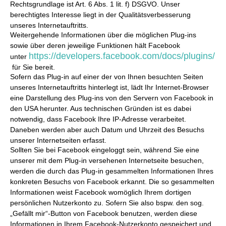
Rechtsgrundlage ist Art. 6 Abs. 1 lit. f) DSGVO. Unser
berechtigtes Interesse liegt in der Qualitätsverbesserung
unseres Internetauftritts.
Weitergehende Informationen über die möglichen Plug-ins
sowie über deren jeweilige Funktionen hält Facebook
https://developers.facebook.com/docs/plugins/
unter
für Sie bereit.
Sofern das Plug-in auf einer der von Ihnen besuchten Seiten
unseres Internetauftritts hinterlegt ist, lädt Ihr Internet-Browser
eine Darstellung des Plug-ins von den Servern von Facebook in
den USA herunter. Aus technischen Gründen ist es dabei
notwendig, dass Facebook Ihre IP-Adresse verarbeitet.
Daneben werden aber auch Datum und Uhrzeit des Besuchs
unserer Internetseiten erfasst.
Sollten Sie bei Facebook eingeloggt sein, während Sie eine
unserer mit dem Plug-in versehenen Internetseite besuchen,
werden die durch das Plug-in gesammelten Informationen Ihres
konkreten Besuchs von Facebook erkannt. Die so gesammelten
Informationen weist Facebook womöglich Ihrem dortigen
persönlichen Nutzerkonto zu. Sofern Sie also bspw. den sog.
„Gefällt mir“-Button von Facebook benutzen, werden diese
Informationen in Ihrem Facebook-Nutzerkonto gespeichert und