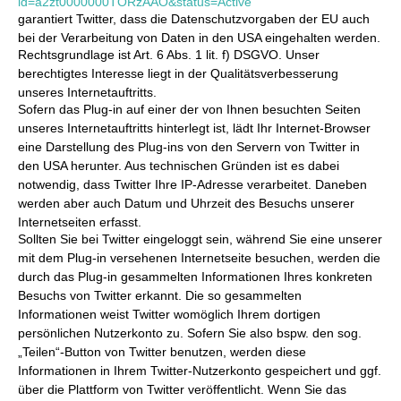
id=a2zt0000000TORzAAO&status=Active
garantiert Twitter, dass die Datenschutzvorgaben der EU auch
bei der Verarbeitung von Daten in den USA eingehalten werden.
Rechtsgrundlage ist Art. 6 Abs. 1 lit. f) DSGVO. Unser
berechtigtes Interesse liegt in der Qualitätsverbesserung
unseres Internetauftritts.
Sofern das Plug-in auf einer der von Ihnen besuchten Seiten
unseres Internetauftritts hinterlegt ist, lädt Ihr Internet-Browser
eine Darstellung des Plug-ins von den Servern von Twitter in
den USA herunter. Aus technischen Gründen ist es dabei
notwendig, dass Twitter Ihre IP-Adresse verarbeitet. Daneben
werden aber auch Datum und Uhrzeit des Besuchs unserer
Internetseiten erfasst.
Sollten Sie bei Twitter eingeloggt sein, während Sie eine unserer
mit dem Plug-in versehenen Internetseite besuchen, werden die
durch das Plug-in gesammelten Informationen Ihres konkreten
Besuchs von Twitter erkannt. Die so gesammelten
Informationen weist Twitter womöglich Ihrem dortigen
persönlichen Nutzerkonto zu. Sofern Sie also bspw. den sog.
„Teilen“-Button von Twitter benutzen, werden diese
Informationen in Ihrem Twitter-Nutzerkonto gespeichert und ggf.
über die Plattform von Twitter veröffentlicht. Wenn Sie das