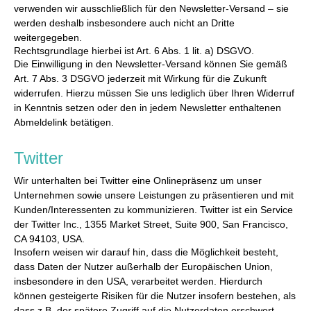
verwenden wir ausschließlich für den Newsletter-Versand – sie
werden deshalb insbesondere auch nicht an Dritte
weitergegeben.
Rechtsgrundlage hierbei ist Art. 6 Abs. 1 lit. a) DSGVO.
Die Einwilligung in den Newsletter-Versand können Sie gemäß
Art. 7 Abs. 3 DSGVO jederzeit mit Wirkung für die Zukunft
widerrufen. Hierzu müssen Sie uns lediglich über Ihren Widerruf
in Kenntnis setzen oder den in jedem Newsletter enthaltenen
Abmeldelink betätigen.
Twitter
Wir unterhalten bei Twitter eine Onlinepräsenz um unser
Unternehmen sowie unsere Leistungen zu präsentieren und mit
Kunden/Interessenten zu kommunizieren. Twitter ist ein Service
der Twitter Inc., 1355 Market Street, Suite 900, San Francisco,
CA 94103, USA.
Insofern weisen wir darauf hin, dass die Möglichkeit besteht,
dass Daten der Nutzer außerhalb der Europäischen Union,
insbesondere in den USA, verarbeitet werden. Hierdurch
können gesteigerte Risiken für die Nutzer insofern bestehen, als
dass z.B. der spätere Zugriff auf die Nutzerdaten erschwert