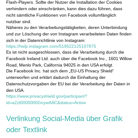
Flash-Players. Sollte der Nutzer die Installation der Cookies
verhindern oder einschränken, kann dies dazu führen, dass
nicht sämtliche Funktionen von Facebook vollumfänglich
nutzbar sind.
Näheres zu den Verarbeitungstätigkeiten, deren Unterbindung
und zur Löschung der von Instagram verarbeiteten Daten finden
sich in der Datenrichtlinie von Instagram:
https://help.instagram.com/519522125107875
Es ist nicht ausgeschlossen, dass die Verarbeitung durch die
Facebook Ireland Ltd. auch über die Facebook Inc., 1601 Willow
Road, Menlo Park, California 94025 in den USA erfolgt.
Die Facebook Inc. hat sich dem „EU-US Privacy Shield“
unterworfen und erklärt dadurch die Einhaltung der
Datenschutzvorgaben der EU bei der Verarbeitung der Daten in
den USA.
https://www.privacyshield.gov/participant?
id=a2zt0000000GnywAAC&status=Active
Verlinkung Social-Media über Grafik
oder Textlink