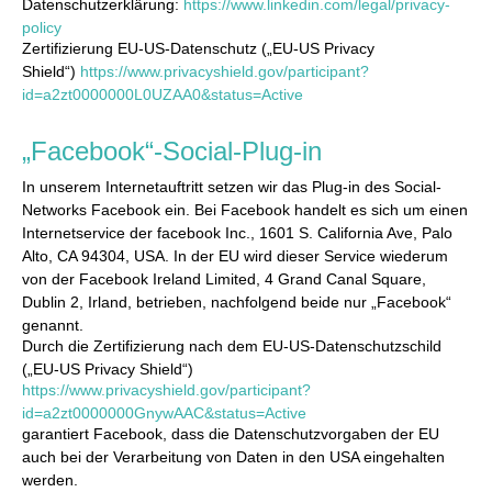
Datenschutzerklärung:
https://www.linkedin.com/legal/privacy-
policy
Zertifizierung EU-US-Datenschutz („EU-US Privacy
Shield“)
https://www.privacyshield.gov/participant?
id=a2zt0000000L0UZAA0&status=Active
„Facebook“-Social-Plug-in
In unserem Internetauftritt setzen wir das Plug-in des Social-
Networks Facebook ein. Bei Facebook handelt es sich um einen
Internetservice der facebook Inc., 1601 S. California Ave, Palo
Alto, CA 94304, USA. In der EU wird dieser Service wiederum
von der Facebook Ireland Limited, 4 Grand Canal Square,
Dublin 2, Irland, betrieben, nachfolgend beide nur „Facebook“
genannt.
Durch die Zertifizierung nach dem EU-US-Datenschutzschild
(„EU-US Privacy Shield“)
https://www.privacyshield.gov/participant?
id=a2zt0000000GnywAAC&status=Active
garantiert Facebook, dass die Datenschutzvorgaben der EU
auch bei der Verarbeitung von Daten in den USA eingehalten
werden.