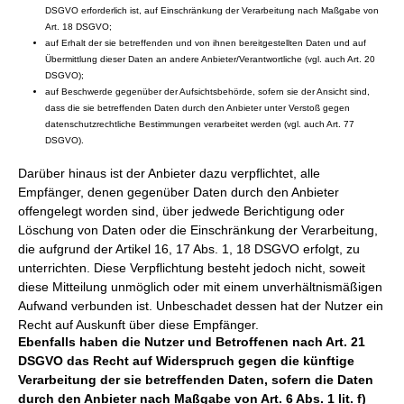
DSGVO erforderlich ist, auf Einschränkung der Verarbeitung nach Maßgabe von
Art. 18 DSGVO;
auf Erhalt der sie betreffenden und von ihnen bereitgestellten Daten und auf
Übermittlung dieser Daten an andere Anbieter/Verantwortliche (vgl. auch Art. 20
DSGVO);
auf Beschwerde gegenüber der Aufsichtsbehörde, sofern sie der Ansicht sind,
dass die sie betreffenden Daten durch den Anbieter unter Verstoß gegen
datenschutzrechtliche Bestimmungen verarbeitet werden (vgl. auch Art. 77
DSGVO).
Darüber hinaus ist der Anbieter dazu verpflichtet, alle
Empfänger, denen gegenüber Daten durch den Anbieter
offengelegt worden sind, über jedwede Berichtigung oder
Löschung von Daten oder die Einschränkung der Verarbeitung,
die aufgrund der Artikel 16, 17 Abs. 1, 18 DSGVO erfolgt, zu
unterrichten. Diese Verpflichtung besteht jedoch nicht, soweit
diese Mitteilung unmöglich oder mit einem unverhältnismäßigen
Aufwand verbunden ist. Unbeschadet dessen hat der Nutzer ein
Recht auf Auskunft über diese Empfänger.
Ebenfalls haben die Nutzer und Betroffenen nach Art. 21
DSGVO das Recht auf Widerspruch gegen die künftige
Verarbeitung der sie betreffenden Daten, sofern die Daten
durch den Anbieter nach Maßgabe von Art. 6 Abs. 1 lit. f)