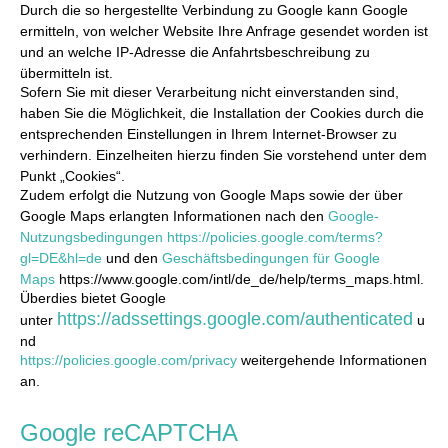
Durch die so hergestellte Verbindung zu Google kann Google
ermitteln, von welcher Website Ihre Anfrage gesendet worden ist
und an welche IP-Adresse die Anfahrtsbeschreibung zu
übermitteln ist.
Sofern Sie mit dieser Verarbeitung nicht einverstanden sind,
haben Sie die Möglichkeit, die Installation der Cookies durch die
entsprechenden Einstellungen in Ihrem Internet-Browser zu
verhindern. Einzelheiten hierzu finden Sie vorstehend unter dem
Punkt „Cookies“.
Zudem erfolgt die Nutzung von Google Maps sowie der über
Google Maps erlangten Informationen nach den
Google-
Nutzungsbedingungen
https://policies.google.com/terms?
gl=DE&hl=de
und den
Geschäftsbedingungen für Google
Maps
https://www.google.com/intl/de_de/help/terms_maps.html.
Überdies bietet Google
https://adssettings.google.com/authenticated
unter
u
nd
https://policies.google.com/privacy
weitergehende Informationen
an.
Google reCAPTCHA