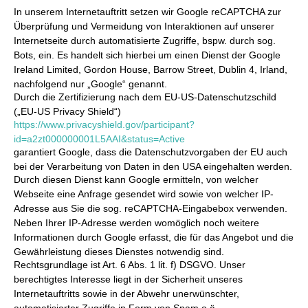
In unserem Internetauftritt setzen wir Google reCAPTCHA zur
Überprüfung und Vermeidung von Interaktionen auf unserer
Internetseite durch automatisierte Zugriffe, bspw. durch sog.
Bots, ein. Es handelt sich hierbei um einen Dienst der Google
Ireland Limited, Gordon House, Barrow Street, Dublin 4, Irland,
nachfolgend nur „Google“ genannt.
Durch die Zertifizierung nach dem EU-US-Datenschutzschild
(„EU-US Privacy Shield“)
https://www.privacyshield.gov/participant?
id=a2zt000000001L5AAI&status=Active
garantiert Google, dass die Datenschutzvorgaben der EU auch
bei der Verarbeitung von Daten in den USA eingehalten werden.
Durch diesen Dienst kann Google ermitteln, von welcher
Webseite eine Anfrage gesendet wird sowie von welcher IP-
Adresse aus Sie die sog. reCAPTCHA-Eingabebox verwenden.
Neben Ihrer IP-Adresse werden womöglich noch weitere
Informationen durch Google erfasst, die für das Angebot und die
Gewährleistung dieses Dienstes notwendig sind.
Rechtsgrundlage ist Art. 6 Abs. 1 lit. f) DSGVO. Unser
berechtigtes Interesse liegt in der Sicherheit unseres
Internetauftritts sowie in der Abwehr unerwünschter,
automatisierter Zugriffe in Form von Spam o.ä..