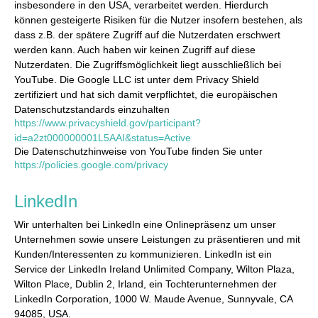
insbesondere in den USA, verarbeitet werden. Hierdurch
können gesteigerte Risiken für die Nutzer insofern bestehen, als
dass z.B. der spätere Zugriff auf die Nutzerdaten erschwert
werden kann. Auch haben wir keinen Zugriff auf diese
Nutzerdaten. Die Zugriffsmöglichkeit liegt ausschließlich bei
YouTube. Die Google LLC ist unter dem Privacy Shield
zertifiziert und hat sich damit verpflichtet, die europäischen
Datenschutzstandards einzuhalten
https://www.privacyshield.gov/participant?
id=a2zt000000001L5AAI&status=Active
Die Datenschutzhinweise von YouTube finden Sie unter
https://policies.google.com/privacy
LinkedIn
Wir unterhalten bei LinkedIn eine Onlinepräsenz um unser
Unternehmen sowie unsere Leistungen zu präsentieren und mit
Kunden/Interessenten zu kommunizieren. LinkedIn ist ein
Service der LinkedIn Ireland Unlimited Company, Wilton Plaza,
Wilton Place, Dublin 2, Irland, ein Tochterunternehmen der
LinkedIn Corporation, 1000 W. Maude Avenue, Sunnyvale, CA
94085, USA.