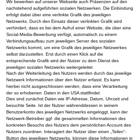
Wir bewerben auf unserer Webseite auch Präsenzen auf den
nachstehend aufgeführten sozialen Netzwerken. Die Einbindung
erfolgt dabei über eine verlinkte Grafik des jeweiligen
Netzwerks. Durch den Einsatz dieser verlinkten Grafik wird
verhindert, dass es bei dem Aufruf einer Website, die über eine
Social-Media-Bewerbung verfügt, automatisch zu einem
Verbindungsaufbau zum jeweiligen Server des sozialen
Netzwerks kommt, um eine Grafik des jeweiligen Netzwerkes
selbst darzustellen. Erst durch einen Klick auf die
entsprechende Grafik wird der Nutzer zu dem Dienst des
jeweiligen sozialen Netzwerks weitergeleitet.
Nach der Weiterleitung des Nutzers werden durch das jeweilige
Netzwerk Informationen über den Nutzer erfasst. Es kann
hierbei nicht ausgeschlossen werden, dass eine Verarbeitung
der so erhobenen Daten in den USA stattfindet.
Dies sind zunächst Daten wie IP-Adresse, Datum, Uhrzeit und
besuchte Seite. Ist der Nutzer währenddessen in seinem
Benutzerkonto des jeweiligen Netzwerks eingeloggt, kann der
Netzwerk-Betreiber ggf. die gesammelten Informationen des
konkreten Besuchs des Nutzers dem persönlichen Account des
Nutzers zuordnen. Interagiert der Nutzer über einen „Teilen“-
Button des jeweiligen Netzwerks, können diese Informationen in