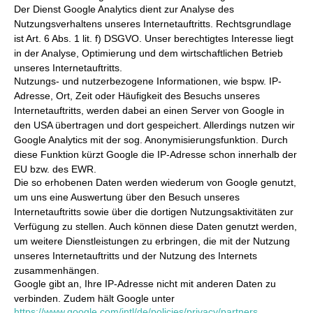
Der Dienst Google Analytics dient zur Analyse des
Nutzungsverhaltens unseres Internetauftritts. Rechtsgrundlage
ist Art. 6 Abs. 1 lit. f) DSGVO. Unser berechtigtes Interesse liegt
in der Analyse, Optimierung und dem wirtschaftlichen Betrieb
unseres Internetauftritts.
Nutzungs- und nutzerbezogene Informationen, wie bspw. IP-
Adresse, Ort, Zeit oder Häufigkeit des Besuchs unseres
Internetauftritts, werden dabei an einen Server von Google in
den USA übertragen und dort gespeichert. Allerdings nutzen wir
Google Analytics mit der sog. Anonymisierungsfunktion. Durch
diese Funktion kürzt Google die IP-Adresse schon innerhalb der
EU bzw. des EWR.
Die so erhobenen Daten werden wiederum von Google genutzt,
um uns eine Auswertung über den Besuch unseres
Internetauftritts sowie über die dortigen Nutzungsaktivitäten zur
Verfügung zu stellen. Auch können diese Daten genutzt werden,
um weitere Dienstleistungen zu erbringen, die mit der Nutzung
unseres Internetauftritts und der Nutzung des Internets
zusammenhängen.
Google gibt an, Ihre IP-Adresse nicht mit anderen Daten zu
verbinden. Zudem hält Google unter
https://www.google.com/intl/de/policies/privacy/partners