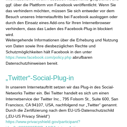
ggf. über die Plattform von Facebook veröffentlicht. Wenn Sie
das verhindern möchten, müssen Sie sich entweder vor dem
Besuch unseres Internetauftritts bei Facebook ausloggen oder
durch den Einsatz eines Add-ons für Ihren Internetbrowser
verhindern, dass das Laden des Facebook-Plug-in blockiert
wird.
Weitergehende Informationen über die Erhebung und Nutzung
von Daten sowie Ihre diesbezüglichen Rechte und
Schutzmöglichkeiten hält Facebook in den unter
https://www.facebook.com/policy.php
abrufbaren
Datenschutzhinweisen bereit.
„Twitter“-Social-Plug-in
In unserem Internetauftritt setzen wir das Plug-in des Social-
Networks Twitter ein. Bei Twitter handelt es sich um einen
Internetservice der Twitter Inc., 795 Folsom St., Suite 600, San
Francisco, CA 94107, USA, nachfolgend nur „Twitter“ genannt.
Durch die Zertifizierung nach dem EU-US-Datenschutzschild
(„EU-US Privacy Shield“)
https://www.privacyshield.gov/participant?