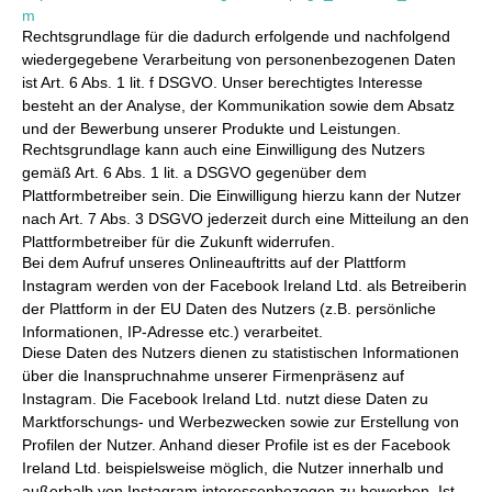
m
Rechtsgrundlage für die dadurch erfolgende und nachfolgend
wiedergegebene Verarbeitung von personenbezogenen Daten
ist Art. 6 Abs. 1 lit. f DSGVO. Unser berechtigtes Interesse
besteht an der Analyse, der Kommunikation sowie dem Absatz
und der Bewerbung unserer Produkte und Leistungen.
Rechtsgrundlage kann auch eine Einwilligung des Nutzers
gemäß Art. 6 Abs. 1 lit. a DSGVO gegenüber dem
Plattformbetreiber sein. Die Einwilligung hierzu kann der Nutzer
nach Art. 7 Abs. 3 DSGVO jederzeit durch eine Mitteilung an den
Plattformbetreiber für die Zukunft widerrufen.
Bei dem Aufruf unseres Onlineauftritts auf der Plattform
Instagram werden von der Facebook Ireland Ltd. als Betreiberin
der Plattform in der EU Daten des Nutzers (z.B. persönliche
Informationen, IP-Adresse etc.) verarbeitet.
Diese Daten des Nutzers dienen zu statistischen Informationen
über die Inanspruchnahme unserer Firmenpräsenz auf
Instagram. Die Facebook Ireland Ltd. nutzt diese Daten zu
Marktforschungs- und Werbezwecken sowie zur Erstellung von
Profilen der Nutzer. Anhand dieser Profile ist es der Facebook
Ireland Ltd. beispielsweise möglich, die Nutzer innerhalb und
außerhalb von Instagram interessenbezogen zu bewerben. Ist