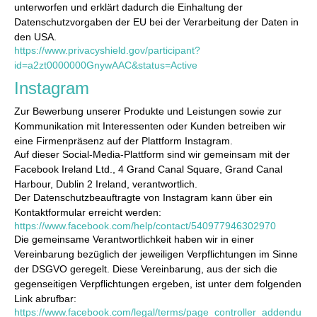
unterworfen und erklärt dadurch die Einhaltung der
Datenschutzvorgaben der EU bei der Verarbeitung der Daten in
den USA.
https://www.privacyshield.gov/participant?
id=a2zt0000000GnywAAC&status=Active
Instagram
Zur Bewerbung unserer Produkte und Leistungen sowie zur
Kommunikation mit Interessenten oder Kunden betreiben wir
eine Firmenpräsenz auf der Plattform Instagram.
Auf dieser Social-Media-Plattform sind wir gemeinsam mit der
Facebook Ireland Ltd., 4 Grand Canal Square, Grand Canal
Harbour, Dublin 2 Ireland, verantwortlich.
Der Datenschutzbeauftragte von Instagram kann über ein
Kontaktformular erreicht werden:
https://www.facebook.com/help/contact/540977946302970
Die gemeinsame Verantwortlichkeit haben wir in einer
Vereinbarung bezüglich der jeweiligen Verpflichtungen im Sinne
der DSGVO geregelt. Diese Vereinbarung, aus der sich die
gegenseitigen Verpflichtungen ergeben, ist unter dem folgenden
Link abrufbar:
https://www.facebook.com/legal/terms/page_controller_addendu