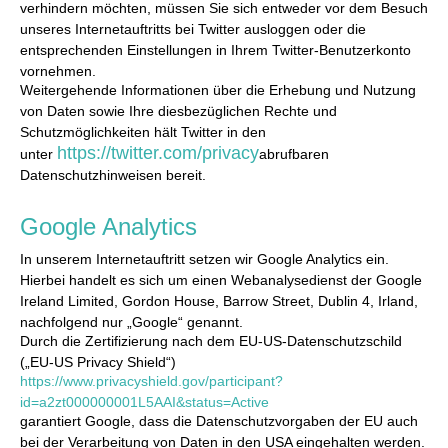
verhindern möchten, müssen Sie sich entweder vor dem Besuch
unseres Internetauftritts bei Twitter ausloggen oder die
entsprechenden Einstellungen in Ihrem Twitter-Benutzerkonto
vornehmen.
Weitergehende Informationen über die Erhebung und Nutzung
von Daten sowie Ihre diesbezüglichen Rechte und
Schutzmöglichkeiten hält Twitter in den
https://twitter.com/privacy
unter
abrufbaren
Datenschutzhinweisen bereit.
Google Analytics
In unserem Internetauftritt setzen wir Google Analytics ein.
Hierbei handelt es sich um einen Webanalysedienst der Google
Ireland Limited, Gordon House, Barrow Street, Dublin 4, Irland,
nachfolgend nur „Google“ genannt.
Durch die Zertifizierung nach dem EU-US-Datenschutzschild
(„EU-US Privacy Shield“)
https://www.privacyshield.gov/participant?
id=a2zt000000001L5AAI&status=Active
garantiert Google, dass die Datenschutzvorgaben der EU auch
bei der Verarbeitung von Daten in den USA eingehalten werden.