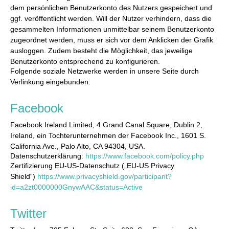
dem persönlichen Benutzerkonto des Nutzers gespeichert und
ggf. veröffentlicht werden. Will der Nutzer verhindern, dass die
gesammelten Informationen unmittelbar seinem Benutzerkonto
zugeordnet werden, muss er sich vor dem Anklicken der Grafik
ausloggen. Zudem besteht die Möglichkeit, das jeweilige
Benutzerkonto entsprechend zu konfigurieren.
Folgende soziale Netzwerke werden in unsere Seite durch
Verlinkung eingebunden:
Facebook
Facebook Ireland Limited, 4 Grand Canal Square, Dublin 2,
Ireland, ein Tochterunternehmen der Facebook Inc., 1601 S.
California Ave., Palo Alto, CA 94304, USA.
Datenschutzerklärung:
https://www.facebook.com/policy.php
Zertifizierung EU-US-Datenschutz („EU-US Privacy
Shield“)
https://www.privacyshield.gov/participant?
id=a2zt0000000GnywAAC&status=Active
Twitter