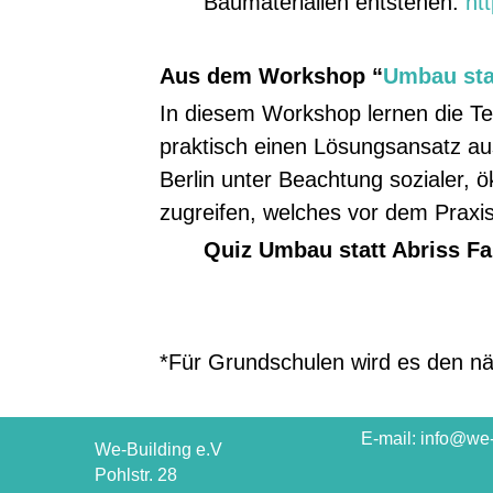
Baumaterialien entstehen:
ht
Aus dem Workshop “
Umbau stat
In diesem Workshop lernen die T
praktisch einen Lösungsansatz au
Berlin unter Beachtung sozialer, 
zugreifen, welches vor dem Praxist
Quiz Umbau statt Abriss F
*
Für Grundschulen wird es den nä
E-mail: info@we-
We-Building e.V
Pohlstr. 28