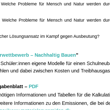
Welche Probleme für Mensch und Natur werden durc
Welche Probleme für Mensch und Natur werden durc
icher Lösungsansatz im Kampf gegen Ausbeutung?
urwettbewerb – Nachhaltig Bauen
”
Schüler:innen eigene Modelle für einen Schulneuba
hlen und dabei zwischen Kosten und Treibhausgas
gabenblatt –
PDF
 nötigen Informationen und Tabellen für die Kalkulat
eitere Informationen zu den Emissionen, die bei d