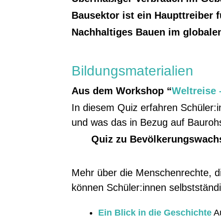
Bausektor ist ein Haupttreiber 
Nachhaltiges Bauen im globale
Bildungsmaterialien
Aus dem Workshop “
Weltreise
In diesem Quiz erfahren Schüler
und was das in Bezug auf Baurohs
Quiz zu Bevölkerungswach
Mehr über die Menschenrechte, die
können Schüler:innen selbstständ
Ein Blick in die Geschichte
A