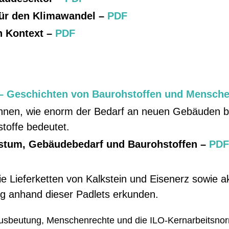
für den Klimawandel –
PDF
n Kontext –
PDF
 – Geschichten von Baurohstoffen und Mensch
:innen, wie enorm der Bedarf an neuen Gebäuden b
toffe bedeutet.
stum, Gebäudebedarf und Baurohstoffen –
PD
 Lieferketten von Kalkstein und Eisenerz sowie ak
ig anhand dieser Padlets erkunden.
usbeutung, Menschenrechte und die ILO-Kernarbeitsno