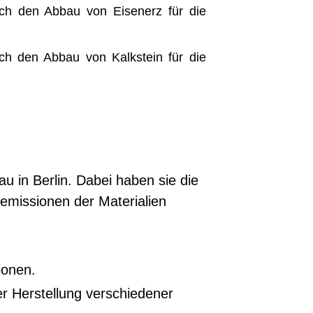
h den Abbau von Eisenerz für die
h den Abbau von Kalkstein für die
u in Berlin. Dabei haben sie die
emissionen der Materialien
ionen.
er Herstellung verschiedener