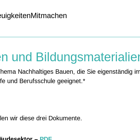
uigkeiten
Mitmachen
n und Bildungsmaterialie
hema Nachhaltiges Bauen, die Sie eigenständig im
ufe und Berufsschule geeignet.*
len wir diese drei Dokumente.
äudesektor –
PDF