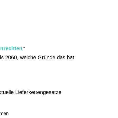
enrechten
”
is 2060, welche Gründe das hat
F
tuelle Lieferkettengesetze
rmen