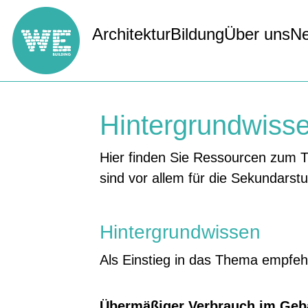
Architektur
Bildung
Über uns
Ne
Hintergrundwisse
Hier finden Sie Ressourcen zum T
sind vor allem für die Sekundarst
Hintergrundwissen
Als Einstieg in das Thema empfeh
Übermäßiger Verbrauch im Geb