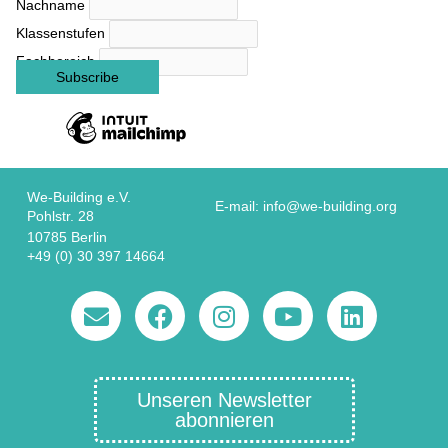
Nachname
Klassenstufen
Fachbereich
We-Building e.V.
E-mail: info@we-building.org
Pohlstr. 28
10785 Berlin
+49 (0) 30 397 14664
Unseren Newsletter
abonnieren