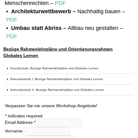
Menschenrechten
–
PDF
•
Architekturwettbewerb –
Nachhaltig bauen
–
PDF
• Umbau statt Abriss –
Altbau neu gestalten
–
PDF
Bezüge Rahmenlehrpläne und Orientierungsrahmen
Globales Lernen
Grundschule: Bezüge Rahmenlehrpläne und Globales Lernen
Sekundarstufe I: Bezüge Rahmenlehrpläne und Globales Lernen
Sekundarstufe II: Bezüge Rahmenlehrpläne und Globales Lernen
Verpassen Sie nie unsere Workshop-Angebote!
*
indicates required
Email Address
*
Vorname