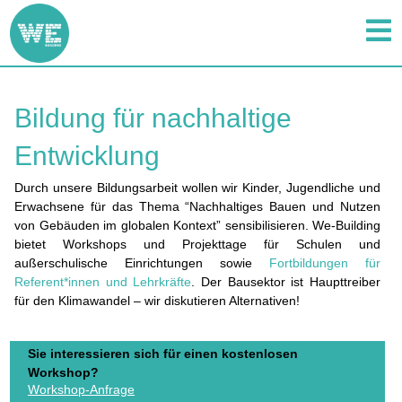
Bildung für nachhaltige
Entwicklung
Durch unsere Bildungsarbeit wollen wir Kinder, Jugendliche und
Erwachsene für das Thema “Nachhaltiges Bauen und Nutzen
von Gebäuden im globalen Kontext” sensibilisieren. We-Building
bietet Workshops und Projekttage für Schulen und
außerschulische Einrichtungen sowie
Fortbildungen für
Referent*innen und Lehrkräfte
. Der Bausektor ist Haupttreiber
für den Klimawandel – wir diskutieren Alternativen!
Sie interessieren sich für einen kostenlosen
Workshop?
Workshop-Anfrage